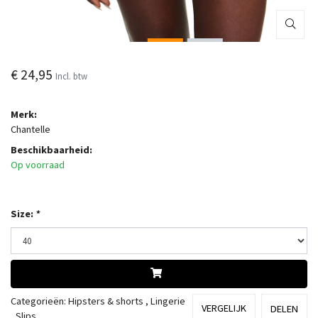
€ 24,95
Incl. btw
Merk:
Chantelle
Beschikbaarheid:
Op voorraad
Size:
*
Categorieën:
Hipsters & shorts
,
Lingerie
VERGELIJK
DELEN
,
Slips