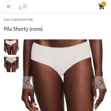
0
EAN 3340443647095
Pila Shorty (roos)