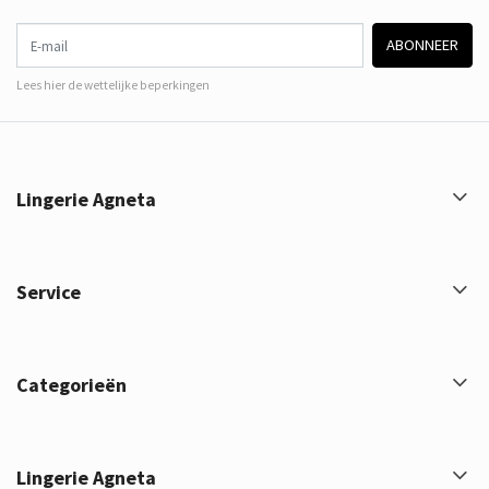
E-mail
ABONNEER
Lees hier de wettelijke beperkingen
Lingerie Agneta
Service
Categorieën
Lingerie Agneta