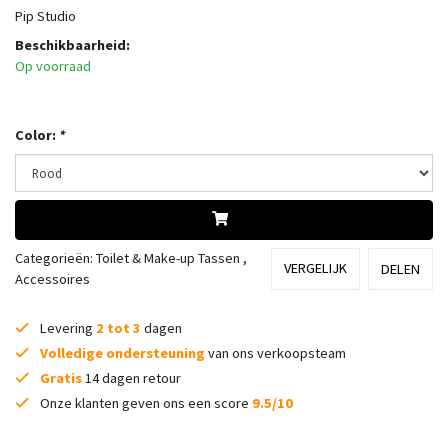
Pip Studio
Beschikbaarheid:
Op voorraad
Color:
*
Categorieën:
Toilet & Make-up Tassen
,
VERGELIJK
DELEN
Accessoires
Levering
2 tot 3
dagen
Volledige ondersteuning
van ons verkoopsteam
Gratis
14 dagen retour
Onze klanten geven ons een score
9.5/10