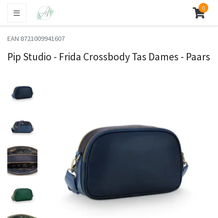
0
EAN 8721009941607
Pip Studio - Frida Crossbody Tas Dames - Paars