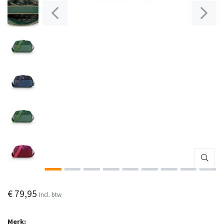
€ 79,95
Incl. btw
Merk: