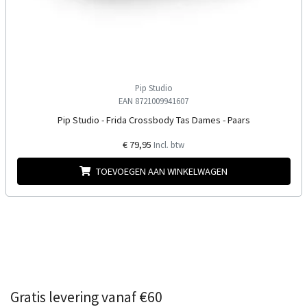
Pip Studio
EAN 8721009941607
Pip Studio - Frida Crossbody Tas Dames - Paars
€ 79,95
Incl. btw
TOEVOEGEN AAN WINKELWAGEN
Gratis levering vanaf €60