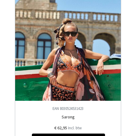
EAN 8030524531423
Sarong
€ 62,95
Incl. btw