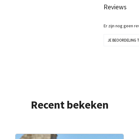
Reviews
Er zijn nog geen r
JE BEOORDELING 
Recent bekeken