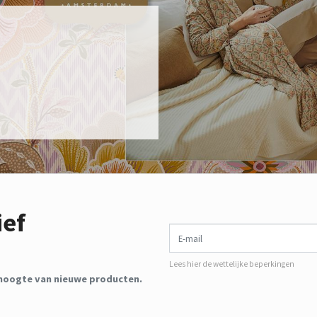
ief
E-mail
Lees hier de wettelijke beperkingen
de hoogte van nieuwe producten.