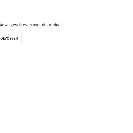
eviews geschreven over dit product.
TOEVOEGEN