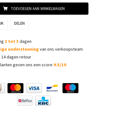
TOEVOEGEN AAN WINKELWAGEN
JK
DELEN
ing
2 tot 3
dagen
dige ondersteuning
van ons verkoopsteam
s
14 dagen retour
lanten geven ons een score
9.5/10