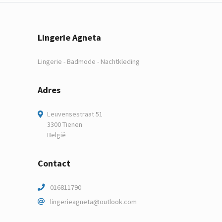
Lingerie Agneta
Lingerie - Badmode - Nachtkleding
Adres
Leuvensestraat 51
3300 Tienen
België
Contact
016811790
lingerieagneta@outlook.com