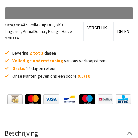
Categorieën:
Volle Cup BH
,
Bh's
,
VERGELIJK
Lingerie
,
PrimaDonna
,
Plunge Halve
DELEN
Mousse
Levering
2 tot 3
dagen
Volledige ondersteuning
van ons verkoopsteam
Gratis
14 dagen retour
Onze klanten geven ons een score
9.5/10
Beschrijving