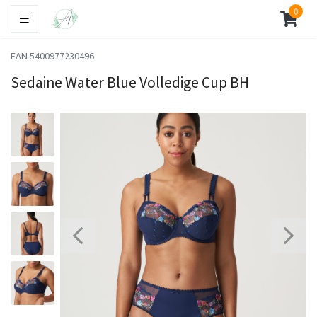
0
EAN 5400977230496
Sedaine Water Blue Volledige Cup BH