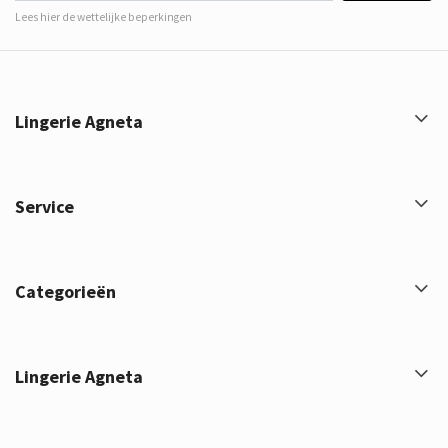
Lees hier de wettelijke beperkingen
Lingerie Agneta
Service
Categorieën
Lingerie Agneta