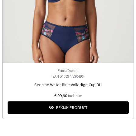
PrimaDonna
EAN 5400977230496
Sedaine Water Blue Volledige Cup BH
€ 99,90
Incl. btw
BEKIJK PRODUCT