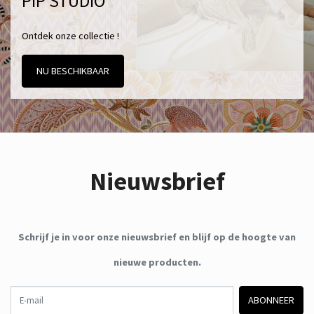
PIP STUDIO
Ontdek onze collectie !
NU BESCHIKBAAR
Nieuwsbrief
Schrijf je in voor onze nieuwsbrief en blijf op de hoogte van
nieuwe producten.
E-mail
ABONNEER