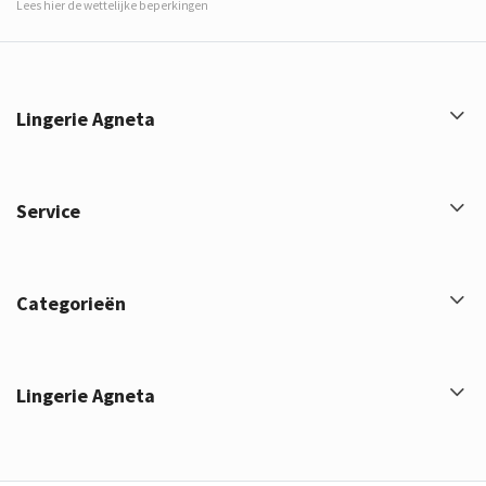
Lees hier de wettelijke beperkingen
Lingerie Agneta
Service
Categorieën
Lingerie Agneta