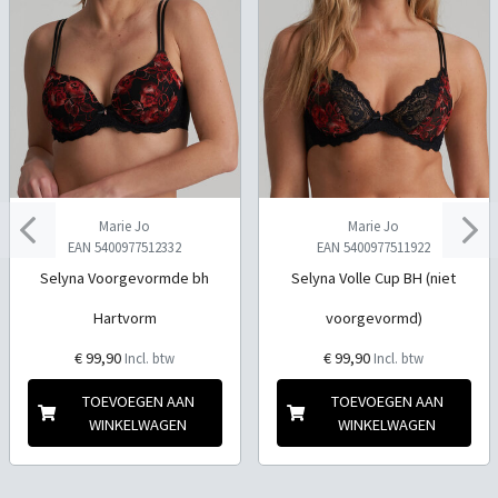
Marie Jo
Marie Jo
EAN 5400977512332
EAN 5400977511922
Selyna Voorgevormde bh
Selyna Volle Cup BH (niet
Hartvorm
voorgevormd)
€ 99,90
€ 99,90
Incl. btw
Incl. btw
TOEVOEGEN AAN
TOEVOEGEN AAN
WINKELWAGEN
WINKELWAGEN