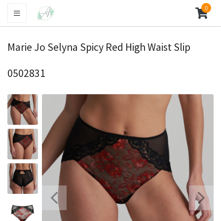
0
Marie Jo Selyna Spicy Red High Waist Slip
0502831