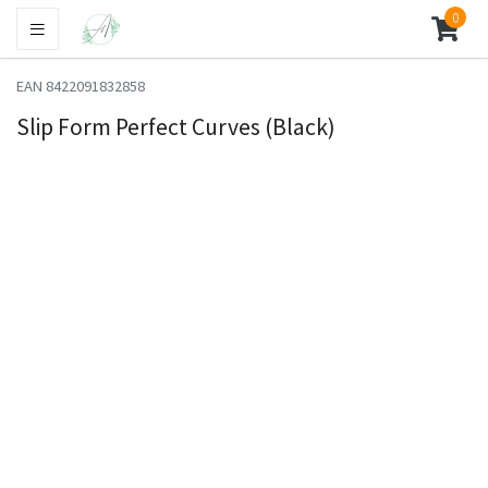
0
EAN 8422091832858
Slip Form Perfect Curves (Black)