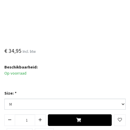
€ 34,95
Incl. btw
Beschikbaarheid:
Op voorraad
Size:
*