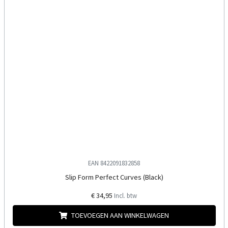
EAN 8422091832858
Slip Form Perfect Curves (Black)
€ 34,95
Incl. btw
TOEVOEGEN AAN WINKELWAGEN