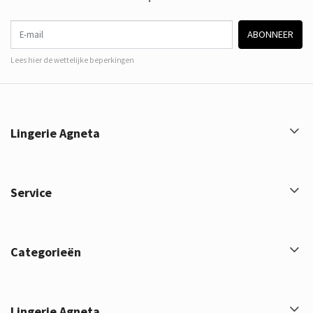
E-mail
ABONNEER
Lees hier de wettelijke beperkingen
Lingerie Agneta
Service
Categorieën
Lingerie Agneta