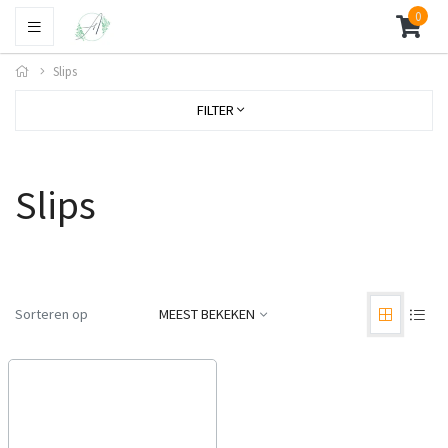
0
Slips
FILTER
Slips
Sorteren op
MEEST BEKEKEN