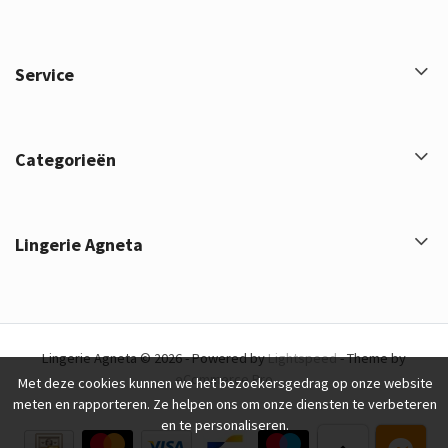
Service
Categorieën
Lingerie Agneta
Lingerie Agneta © 2026 - Powered by
Lightspeed
- Theme by
eCommerce Pro
Met deze cookies kunnen we het bezoekersgedrag op onze website
meten en rapporteren. Ze helpen ons om onze diensten te verbeteren
en te personaliseren.