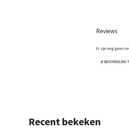
Reviews
Er zijn nog geen r
JE BEOORDELING 
Recent bekeken