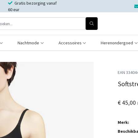
Gratis bezorging vanaf
60 eur
Nachtmode
Accessoires
Herenondergoed
EAN 33404
Softstr
€ 45,00
Merk:
Beschikba