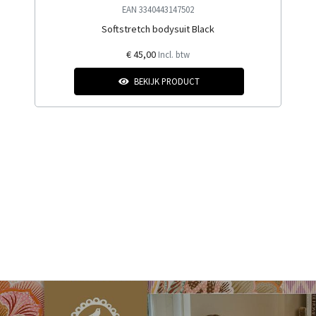
EAN 3340443147502
Softstretch bodysuit Black
€ 45,00
Incl. btw
BEKIJK PRODUCT