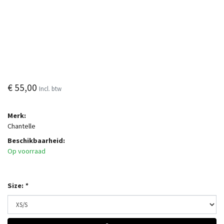
€ 55,00
Incl. btw
Merk:
Chantelle
Beschikbaarheid:
Op voorraad
Size:
*