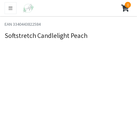
0
EAN 3340443822584
Softstretch Candlelight Peach