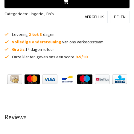
Categorieën:
Lingerie
,
Bh's
VERGELIJK
DELEN
Levering
2 tot 3
dagen
Volledige ondersteuning
van ons verkoopsteam
Gratis
14 dagen retour
Onze klanten geven ons een score
9.5/10
Reviews