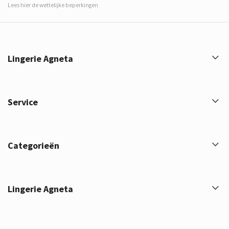
Lees hier de wettelijke beperkingen
Lingerie Agneta
Service
Categorieën
Lingerie Agneta