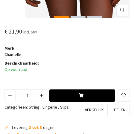
€ 21,90
Incl. btw
Merk:
Chantelle
Beschikbaarheid:
Op voorraad
Categorieën:
String
,
Lingerie
,
Slips
VERGELIJK
DELEN
Levering
2 tot 3
dagen