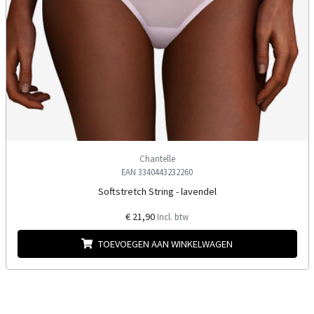
Chantelle
EAN 3340443232260
Softstretch String - lavendel
€ 21,90
Incl. btw
TOEVOEGEN AAN WINKELWAGEN