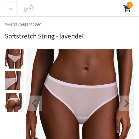
0
EAN 3340443232260
Softstretch String - lavendel