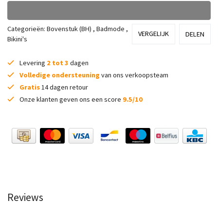
Categorieën:
Bovenstuk (BH)
,
Badmode
,
VERGELIJK
DELEN
Bikini's
Levering
2 tot 3
dagen
Volledige ondersteuning
van ons verkoopsteam
Gratis
14 dagen retour
Onze klanten geven ons een score
9.5/10
Reviews