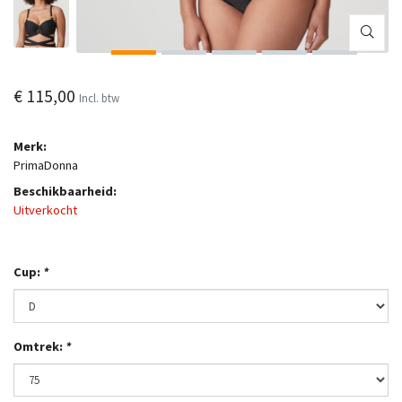
€ 115,00
Incl. btw
Merk:
PrimaDonna
Beschikbaarheid:
Uitverkocht
Cup:
*
Omtrek:
*