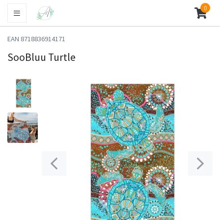
0
EAN 8718836914171
SooBluu Turtle