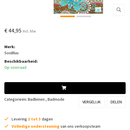
€ 44,95
Incl. btw
Merk:
SooBluu
Beschikbaarheid:
Op voorraad
Categorieën:
Badlinnen
,
Badmode
VERGELIJK
DELEN
Levering
2 tot 3
dagen
Volledige ondersteuning
van ons verkoopsteam