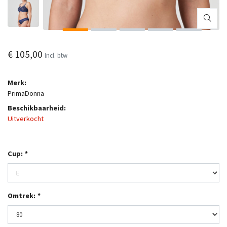
€ 105,00
Incl. btw
Merk:
PrimaDonna
Beschikbaarheid:
Uitverkocht
Cup:
*
Omtrek:
*