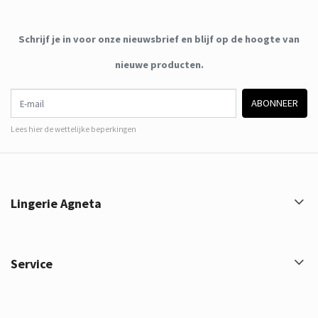
Schrijf je in voor onze nieuwsbrief en blijf op de hoogte van
nieuwe producten.
E-mail
ABONNEER
Lees hier de wettelijke beperkingen
Lingerie Agneta
Service