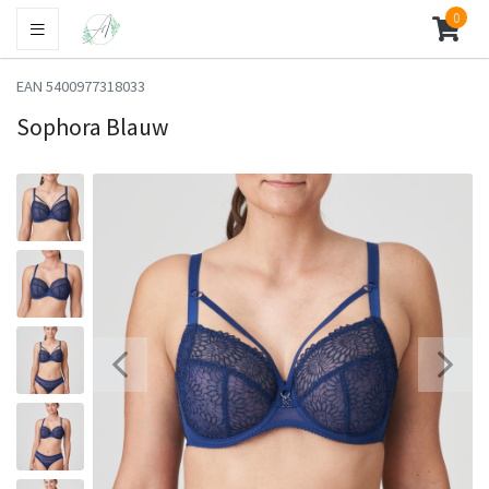
0
EAN 5400977318033
Sophora Blauw