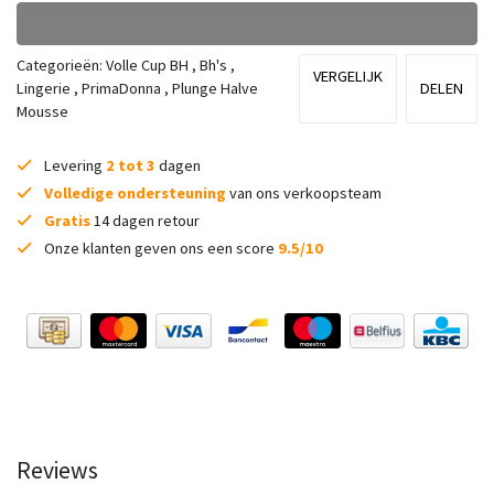
Categorieën:
Volle Cup BH
,
Bh's
,
VERGELIJK
Lingerie
,
PrimaDonna
,
Plunge Halve
DELEN
Mousse
Levering
2 tot 3
dagen
Volledige ondersteuning
van ons verkoopsteam
Gratis
14 dagen retour
Onze klanten geven ons een score
9.5/10
Reviews