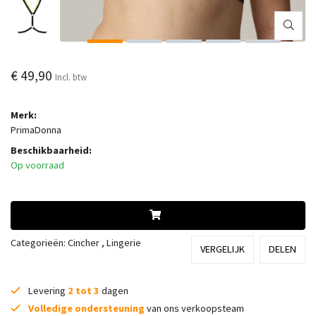
€ 49,90
Incl. btw
Merk:
PrimaDonna
Beschikbaarheid:
Op voorraad
Categorieën:
Cincher
,
Lingerie
VERGELIJK
DELEN
Levering
2 tot 3
dagen
Volledige ondersteuning
van ons verkoopsteam