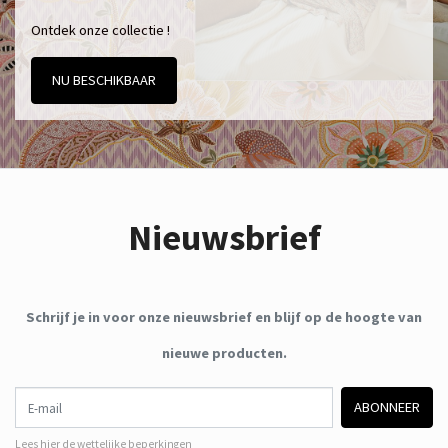
Ontdek onze collectie !
NU BESCHIKBAAR
Nieuwsbrief
Schrijf je in voor onze nieuwsbrief en blijf op de hoogte van
nieuwe producten.
E-mail
ABONNEER
Lees hier de wettelijke beperkingen