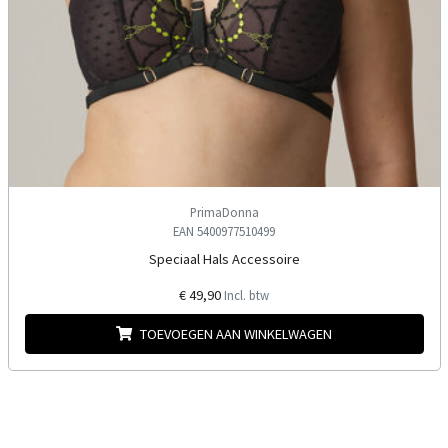
PrimaDonna
EAN 5400977510499
Speciaal Hals Accessoire
€ 49,90
Incl. btw
TOEVOEGEN AAN WINKELWAGEN