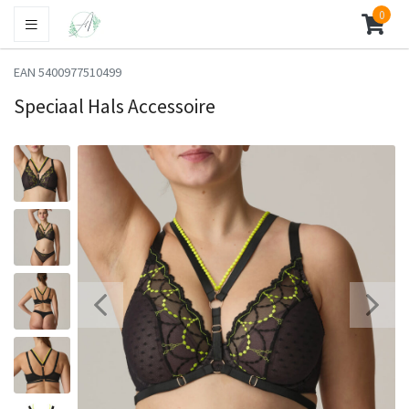
0
EAN 5400977510499
Speciaal Hals Accessoire