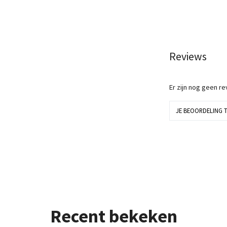
Reviews
Er zijn nog geen r
JE BEOORDELING 
Recent bekeken