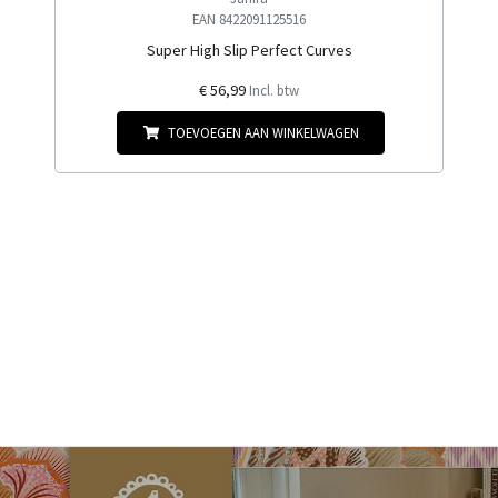
EAN 8422091125516
Super High Slip Perfect Curves
€ 56,99
Incl. btw
TOEVOEGEN AAN WINKELWAGEN