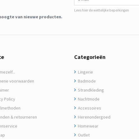
Lees hier de wettelijke beperkingen
de hoogte van nieuwe producten.
ce
Categorieën
ezelf...
Lingerie
ene voorwaarden
Badmode
aimer
Strandkleding
y Policy
Nachtmode
lmethoden
Accessoires
nden & retourneren
Herenondergoed
enservice
Homewear
map
Outlet