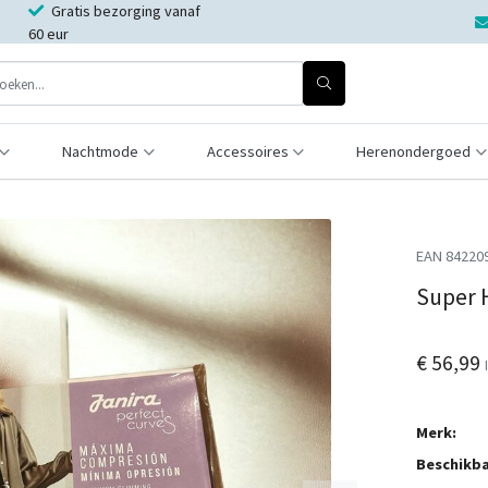
Gratis bezorging vanaf
60 eur
Nachtmode
Accessoires
Herenondergoed
EAN 84220
Super H
€ 56,99
Merk:
Beschikba