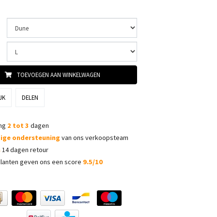
TOEVOEGEN AAN WINKELWAGEN
JK
DELEN
ing
2 tot 3
dagen
dige ondersteuning
van ons verkoopsteam
s
14 dagen retour
lanten geven ons een score
9.5/10