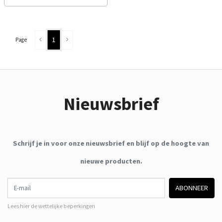
1
Page
Nieuwsbrief
Schrijf je in voor onze nieuwsbrief en blijf op de hoogte van
nieuwe producten.
E-mail
ABONNEER
Lees hier de wettelijke beperkingen