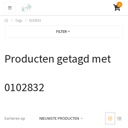
0
Tags
0102832
FILTER
Producten getagd met
0102832
Sorteren op
NIEUWSTE PRODUCTEN