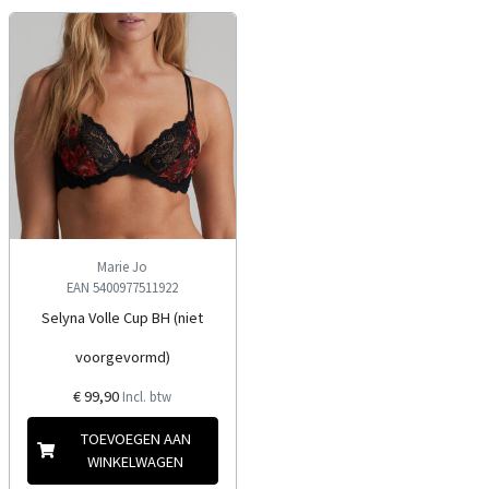
Marie Jo
EAN 5400977511922
Selyna Volle Cup BH (niet
voorgevormd)
€ 99,90
Incl. btw
TOEVOEGEN AAN
WINKELWAGEN