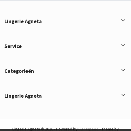
Lingerie Agneta
Service
Categorieën
Lingerie Agneta
Lingerie Agneta © 2026 - Powered by
Lightspeed
- Theme by