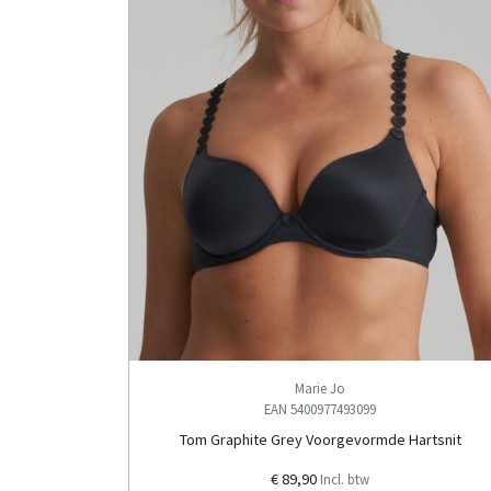
Marie Jo
EAN 5400977493099
Tom Graphite Grey Voorgevormde Hartsnit
€ 89,90
Incl. btw