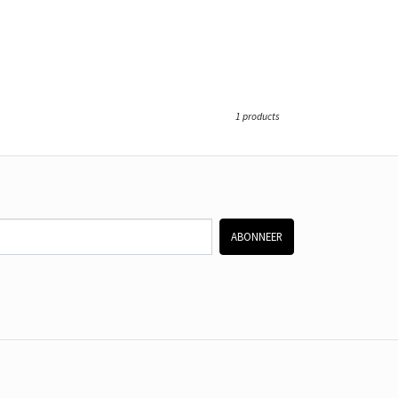
1 products
ABONNEER