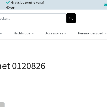
Gratis bezorging vanaf
60 eur
Nachtmode
Accessoires
Herenondergoed
met 0120826