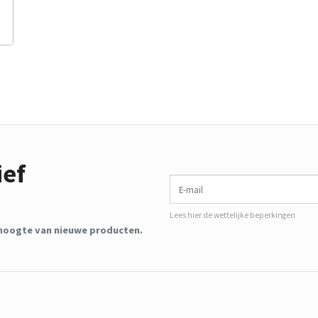
ief
E-mail
Lees hier de wettelijke beperkingen
de hoogte van nieuwe producten.