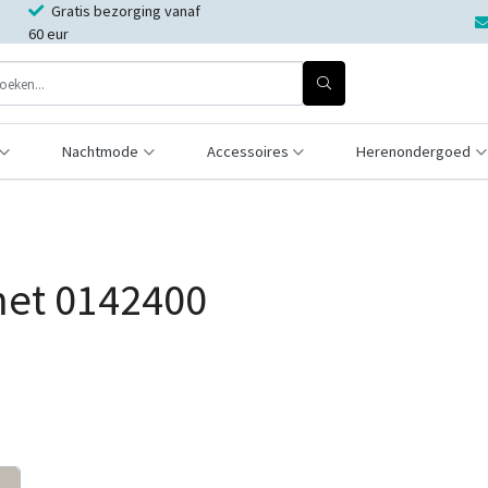
Gratis bezorging vanaf
60 eur
Nachtmode
Accessoires
Herenondergoed
met 0142400