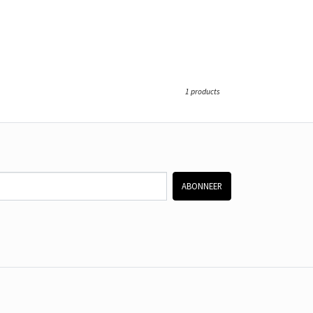
1 products
ABONNEER