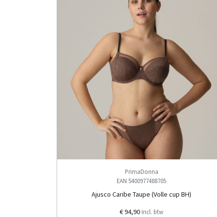
PrimaDonna
EAN 5400977488705
Ajusco Caribe Taupe (Volle cup BH)
€ 94,90
Incl. btw