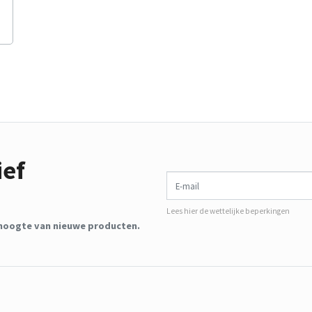
ief
E-mail
Lees hier de wettelijke beperkingen
de hoogte van nieuwe producten.