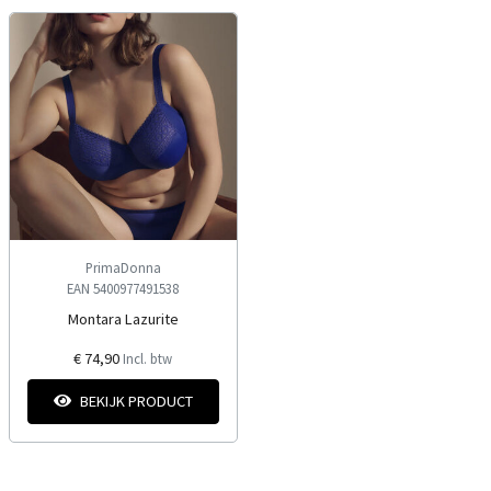
PrimaDonna
EAN 5400977491538
Montara Lazurite
€ 74,90
Incl. btw
BEKIJK PRODUCT