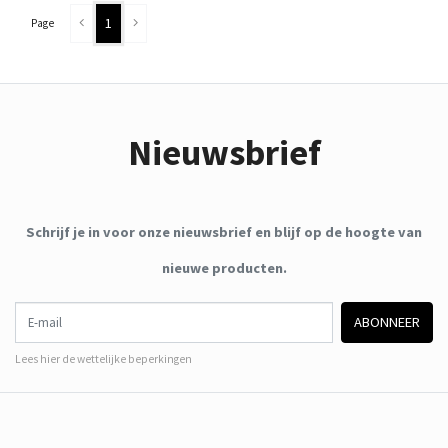
1
Page
Nieuwsbrief
Schrijf je in voor onze nieuwsbrief en blijf op de hoogte van
nieuwe producten.
E-mail
ABONNEER
Lees hier de wettelijke beperkingen