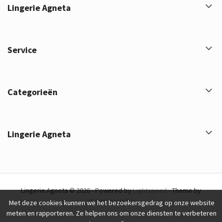
Lingerie Agneta
Service
Categorieën
Lingerie Agneta
Lingerie Agneta © 2026 - Powered by
Lightspeed
- Theme by
eCommerce Pro
Met deze cookies kunnen we het bezoekersgedrag op onze website
meten en rapporteren. Ze helpen ons om onze diensten te verbeteren