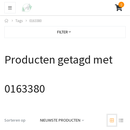
0
Tags
0163380
FILTER
Producten getagd met
0163380
Sorteren op
NIEUWSTE PRODUCTEN