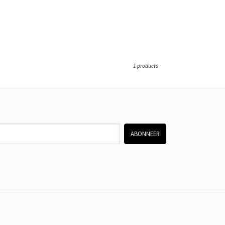
1 products
ABONNEER