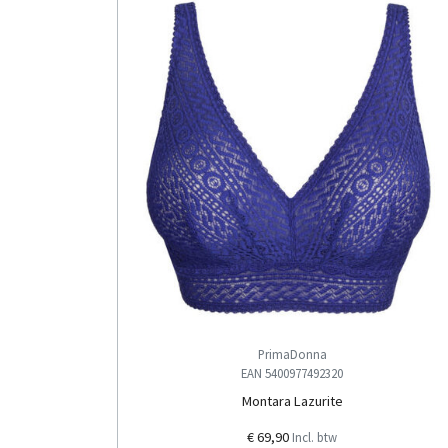
PrimaDonna
EAN 5400977492320
Montara Lazurite
€ 69,90
Incl. btw