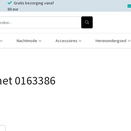
Gratis bezorging vanaf
60 eur
Nachtmode
Accessoires
Herenondergoed
met 0163386