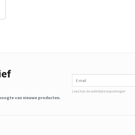
ief
E-mail
Lees hier de wettelijke beperkingen
de hoogte van nieuwe producten.