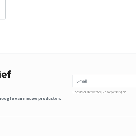
ief
E-mail
Lees hier de wettelijke beperkingen
de hoogte van nieuwe producten.