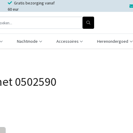
Gratis bezorging vanaf
60 eur
Nachtmode
Accessoires
Herenondergoed
met 0502590