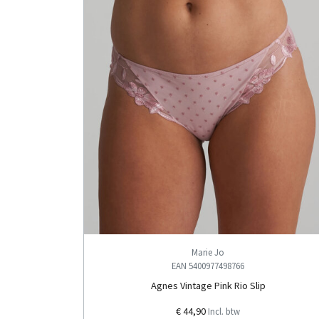
Marie Jo
EAN 5400977498766
Agnes Vintage Pink Rio Slip
€ 44,90
Incl. btw