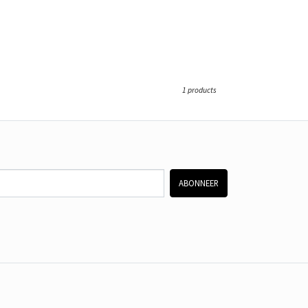
1 products
ABONNEER