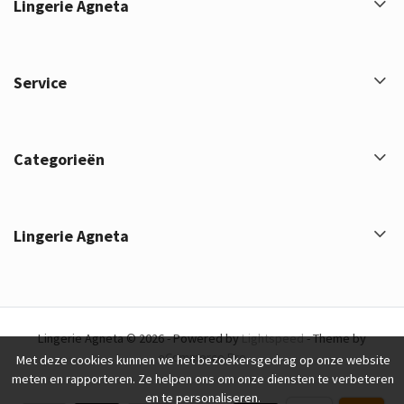
Lingerie Agneta
Service
Categorieën
Lingerie Agneta
Lingerie Agneta © 2026 - Powered by
Lightspeed
- Theme by
eCommerce Pro
Met deze cookies kunnen we het bezoekersgedrag op onze website
meten en rapporteren. Ze helpen ons om onze diensten te verbeteren
en te personaliseren.