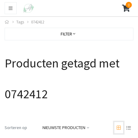
0
Tags
0742412
FILTER
Producten getagd met
0742412
Sorteren op
NIEUWSTE PRODUCTEN