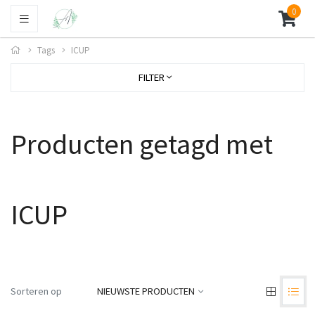
0
Tags
ICUP
FILTER
Producten getagd met
ICUP
Sorteren op
NIEUWSTE PRODUCTEN