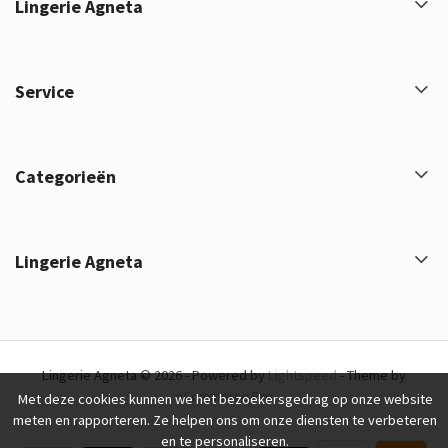
Lingerie Agneta
Service
Categorieën
Lingerie Agneta
Lingerie Agneta © 2026 - Powered by
Lightspeed
- Theme by
eCommerce Pro
Met deze cookies kunnen we het bezoekersgedrag op onze website
meten en rapporteren. Ze helpen ons om onze diensten te verbeteren
en te personaliseren.