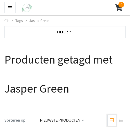
0
Tags
Jasper Green
FILTER
Producten getagd met
Jasper Green
Sorteren op
NIEUWSTE PRODUCTEN