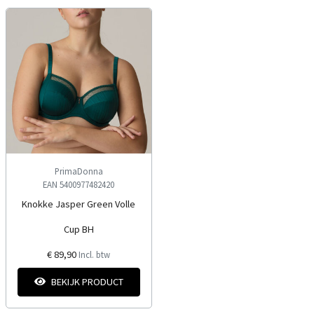
PrimaDonna
EAN 5400977482420
Knokke Jasper Green Volle
Cup BH
€ 89,90
Incl. btw
BEKIJK PRODUCT