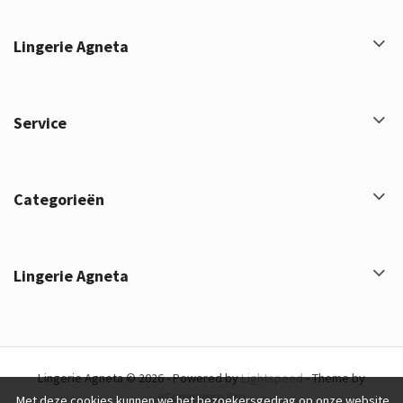
Lingerie Agneta
Service
Categorieën
Lingerie Agneta
Lingerie Agneta © 2026 - Powered by
Lightspeed
- Theme by
eCommerce Pro
Met deze cookies kunnen we het bezoekersgedrag op onze website