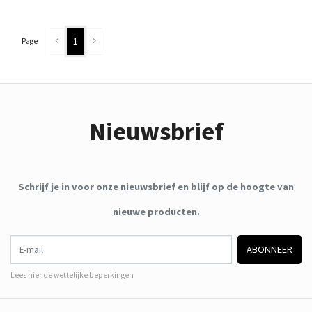
1
Page
Nieuwsbrief
Schrijf je in voor onze nieuwsbrief en blijf op de hoogte van
nieuwe producten.
E-mail
ABONNEER
Lees hier de wettelijke beperkingen