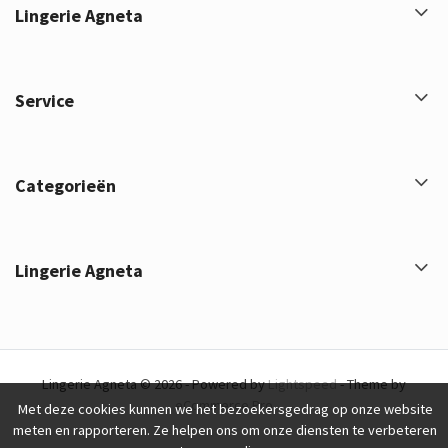
Lingerie Agneta
Service
Categorieën
Lingerie Agneta
Lingerie Agneta © 2026 - Powered by
Lightspeed
- Theme by
eCommerce Pro
Met deze cookies kunnen we het bezoekersgedrag op onze website
meten en rapporteren. Ze helpen ons om onze diensten te verbeteren