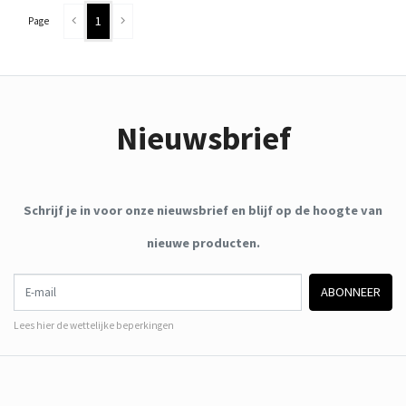
1
Page
Nieuwsbrief
Schrijf je in voor onze nieuwsbrief en blijf op de hoogte van
nieuwe producten.
E-mail
ABONNEER
Lees hier de wettelijke beperkingen