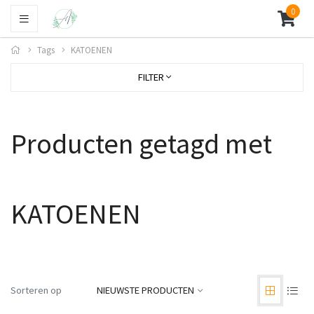
0
Tags
KATOENEN
FILTER
Producten getagd met
KATOENEN
Sorteren op
NIEUWSTE PRODUCTEN