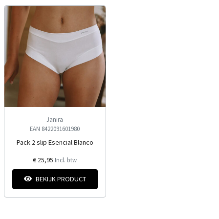
Janira
EAN 8422091601980
Pack 2 slip Esencial Blanco
€ 25,95
Incl. btw
BEKIJK PRODUCT