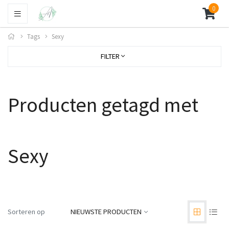
0
Tags
Sexy
FILTER
Producten getagd met
Sexy
Sorteren op
NIEUWSTE PRODUCTEN