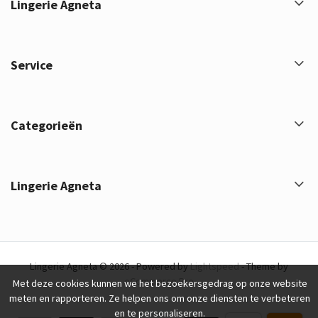
Lingerie Agneta
Service
Categorieën
Lingerie Agneta
Lingerie Agneta © 2026 - Powered by
Lightspeed
- Theme by
eCommerce Pro
Met deze cookies kunnen we het bezoekersgedrag op onze website
meten en rapporteren. Ze helpen ons om onze diensten te verbeteren
en te personaliseren.