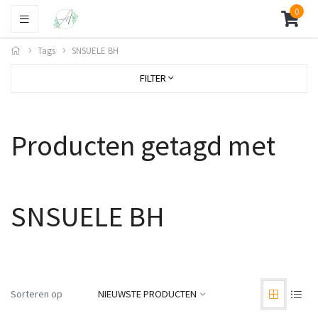
0
Tags
SNSUELE BH
FILTER
Producten getagd met
SNSUELE BH
Sorteren op
NIEUWSTE PRODUCTEN