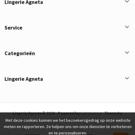
Lingerie Agneta
Service
Categorieën
Lingerie Agneta
Lingerie Agneta © 2026 - Powered by
Lightspeed
- Theme by
eCommerce Pro
Met deze cookies kunnen we het bezoekersgedrag op onze website
meten en rapporteren. Ze helpen ons om onze diensten te verbeteren
en te personaliseren.