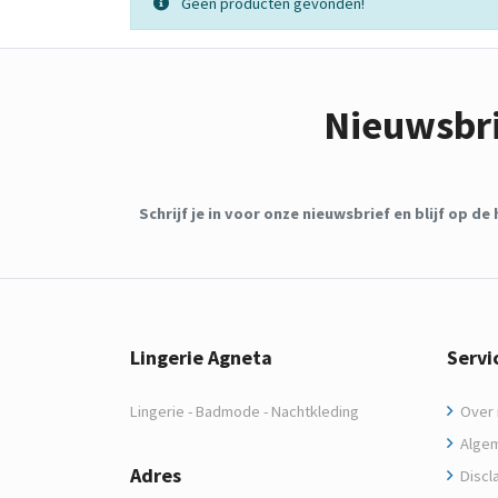
Geen producten gevonden!
Nieuwsbr
Schrijf je in voor onze nieuwsbrief en blijf op 
Lingerie Agneta
Servi
Lingerie - Badmode - Nachtkleding
Over m
Algem
Adres
Discl