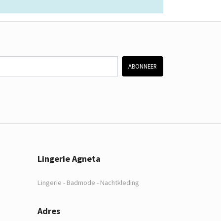
ABONNEER
Lingerie Agneta
Lingerie - Badmode - Nachtkleding
Adres