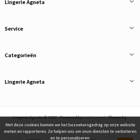
Lingerie Agneta
Service
Categorieën
Lingerie Agneta
Lingerie Agneta © 2026 - Powered by
Lightspeed
- Theme by
eCommerce Pro
Met deze cookies kunnen we het bezoekersgedrag op onze website
meten en rapporteren. Ze helpen ons om onze diensten te verbeteren
en te personaliseren.