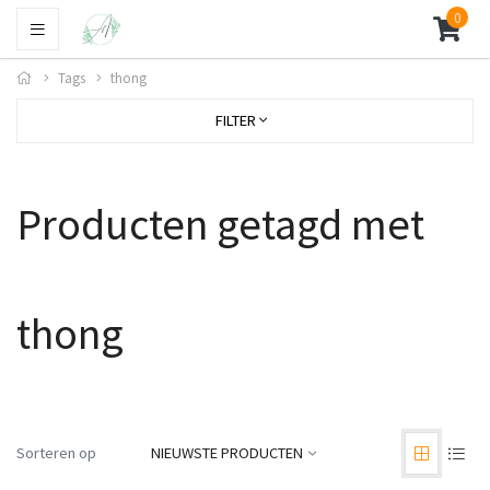
0
Tags
thong
FILTER
Producten getagd met
thong
Sorteren op
NIEUWSTE PRODUCTEN