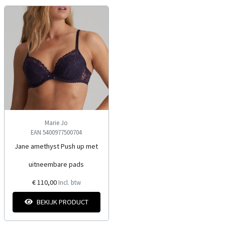
Marie Jo
EAN 5400977500704
Jane amethyst Push up met
uitneembare pads
€ 110,00
Incl. btw
BEKIJK PRODUCT