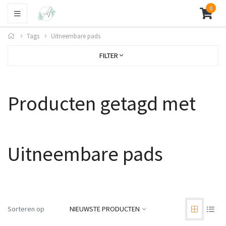
0
Tags
Uitneembare pads
FILTER
Producten getagd met
Uitneembare pads
Sorteren op
NIEUWSTE PRODUCTEN