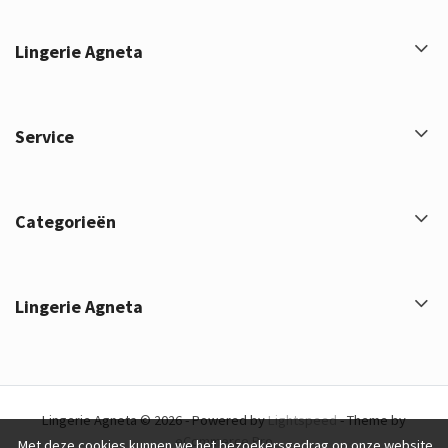
Lingerie Agneta
Service
Categorieën
Lingerie Agneta
Lingerie Agneta © 2026 - Powered by
Lightspeed
- Theme by
eCommerce Pro
Met deze cookies kunnen we het bezoekersgedrag op onze website