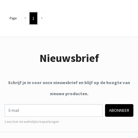
1
Page
Nieuwsbrief
Schrijf je in voor onze nieuwsbrief en blijf op de hoogte van
nieuwe producten.
E-mail
ABONNEER
Lees hier de wettelijke beperkingen