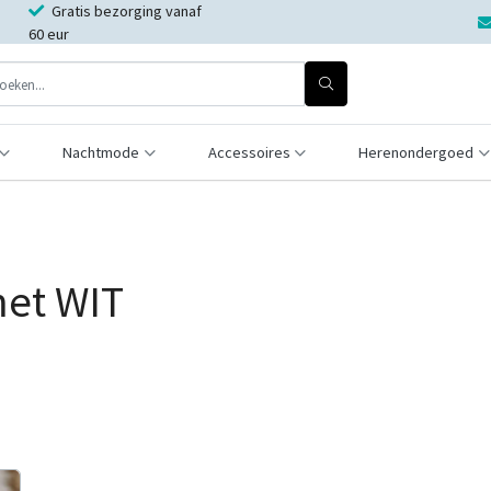
Gratis bezorging vanaf
60 eur
Nachtmode
Accessoires
Herenondergoed
met WIT