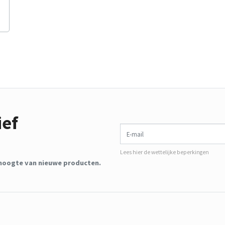
ief
E-mail
Lees hier de wettelijke beperkingen
de hoogte van nieuwe producten.