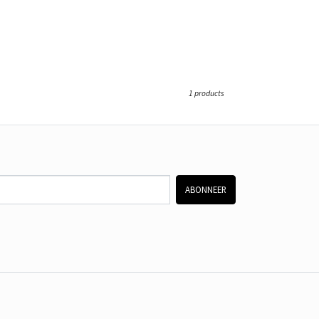
1 products
ABONNEER