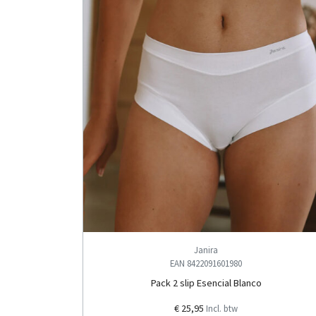
Janira
EAN 8422091601980
Pack 2 slip Esencial Blanco
€ 25,95
Incl. btw