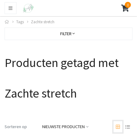
0
Tags
Zachte stretch
FILTER
Producten getagd met
Zachte stretch
Sorteren op
NIEUWSTE PRODUCTEN