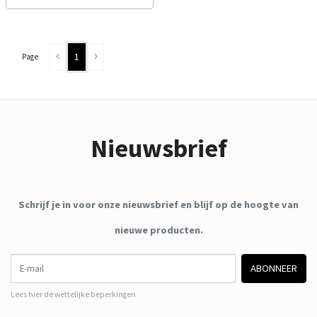
1
Page
Nieuwsbrief
Schrijf je in voor onze nieuwsbrief en blijf op de hoogte van
nieuwe producten.
E-mail
ABONNEER
Lees hier de wettelijke beperkingen