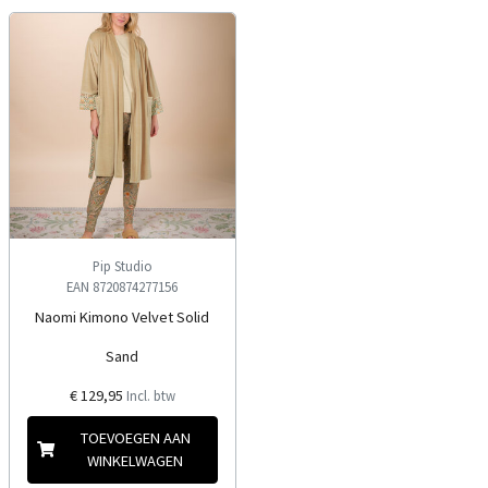
Pip Studio
EAN 8720874277156
Naomi Kimono Velvet Solid
Sand
€ 129,95
Incl. btw
TOEVOEGEN AAN
WINKELWAGEN