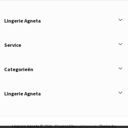
Lingerie Agneta
Service
Categorieën
Lingerie Agneta
Lingerie Agneta © 2026 - Powered by
Lightspeed
- Theme by