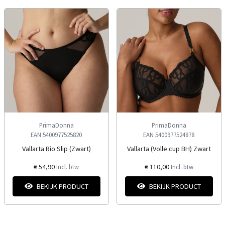
PrimaDonna
PrimaDonna
EAN 5400977525820
EAN 5400977524878
Vallarta Rio Slip (Zwart)
Vallarta (Volle cup BH) Zwart
€ 54,90
€ 110,00
Incl. btw
Incl. btw
BEKIJK PRODUCT
BEKIJK PRODUCT