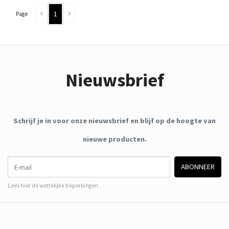
1
Page
Nieuwsbrief
Schrijf je in voor onze nieuwsbrief en blijf op de hoogte van
nieuwe producten.
E-mail
ABONNEER
Lees hier de wettelijke beperkingen