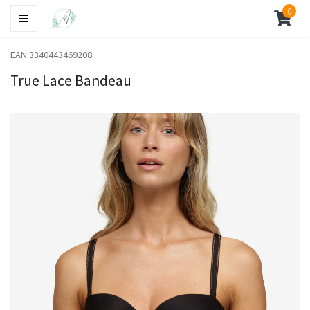
0
EAN 3340443469208
True Lace Bandeau