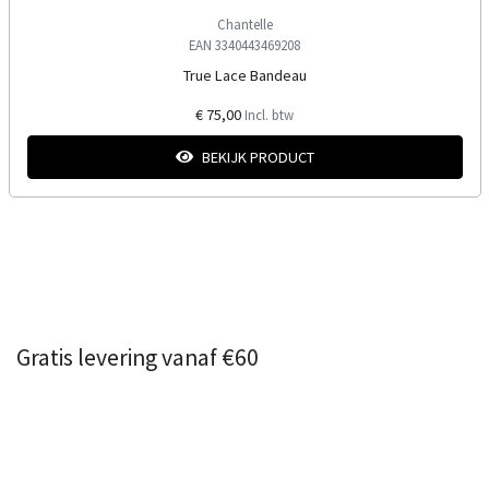
Chantelle
EAN 3340443469208
True Lace Bandeau
€ 75,00
Incl. btw
BEKIJK PRODUCT
Gratis levering vanaf €60