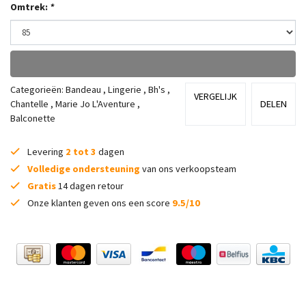
Omtrek:
*
Categorieën:
Bandeau
,
Lingerie
,
Bh's
,
VERGELIJK
Chantelle
,
Marie Jo L'Aventure
,
DELEN
Balconette
Levering
2 tot 3
dagen
Volledige ondersteuning
van ons verkoopsteam
Gratis
14 dagen retour
Onze klanten geven ons een score
9.5/10