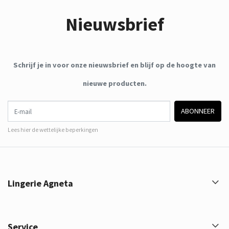
Nieuwsbrief
Schrijf je in voor onze nieuwsbrief en blijf op de hoogte van
nieuwe producten.
E-mail
ABONNEER
Lees hier de wettelijke beperkingen
Lingerie Agneta
Service