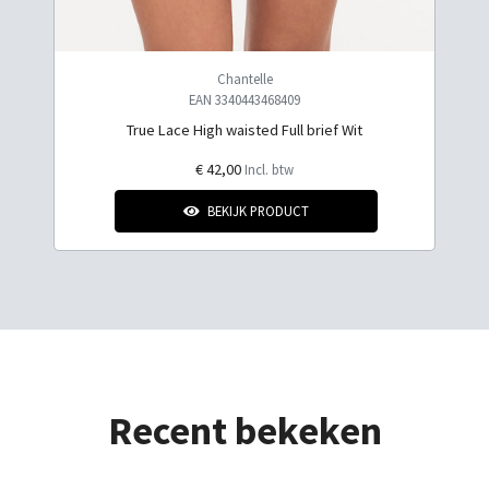
Chantelle
EAN 3340443468409
True Lace High waisted Full brief Wit
€ 42,00
Incl. btw
BEKIJK PRODUCT
Recent bekeken