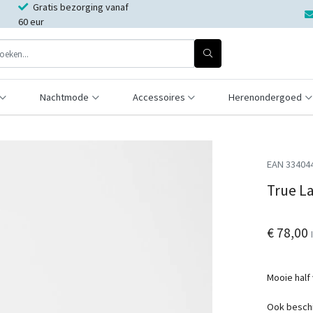
Gratis bezorging vanaf
60 eur
Nachtmode
Accessoires
Herenondergoed
EAN 33404
True L
€ 78,00
Mooie half
Ook beschi