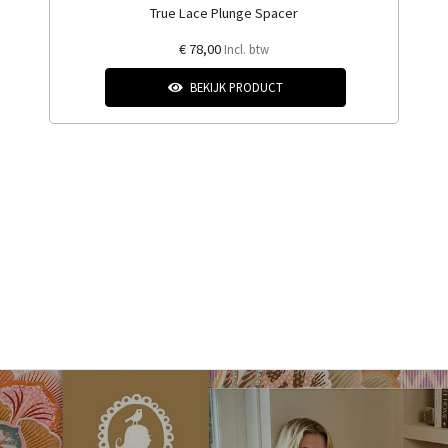
True Lace Plunge Spacer
€ 78,00
Incl. btw
BEKIJK PRODUCT