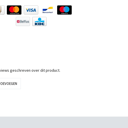
eviews geschreven over dit product.
TOEVOEGEN