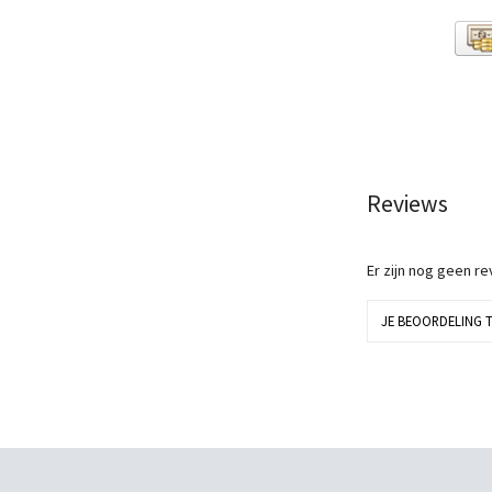
Reviews
Er zijn nog geen r
JE BEOORDELING 