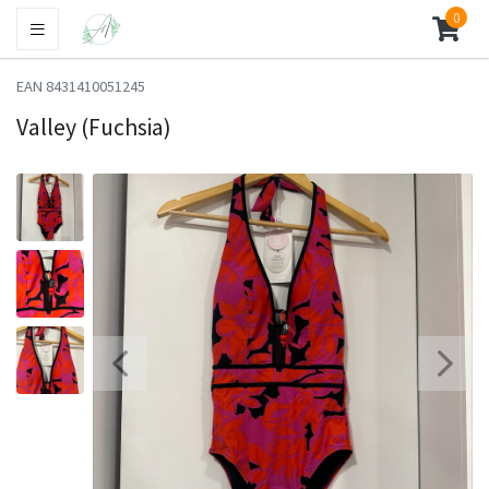
0
EAN 8431410051245
Valley (Fuchsia)