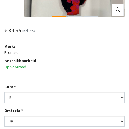
€ 89,95
Incl. btw
Merk:
Promise
Beschikbaarheid:
Op voorraad
Cup:
*
Omtrek:
*