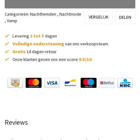
Categorieën:
Nachthemden
,
Nachtmode
VERGELIJK
DELEN
,
Vamp
Levering
2 tot 3
dagen
Volledige ondersteuning
van ons verkoopsteam
Gratis
14 dagen retour
Onze klanten geven ons een score
9.5/10
Reviews