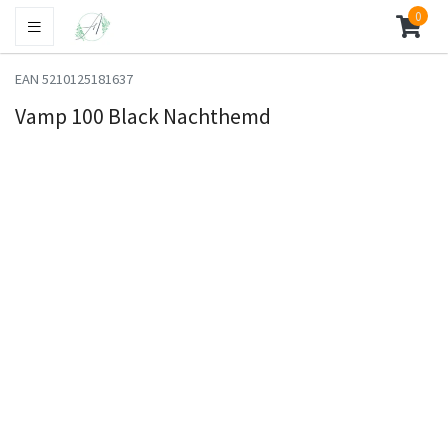
0
EAN 5210125181637
Vamp 100 Black Nachthemd