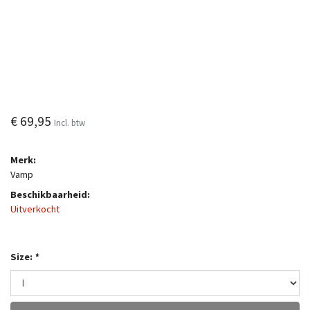
€ 69,95
Incl. btw
Merk:
Vamp
Beschikbaarheid:
Uitverkocht
Size:
*