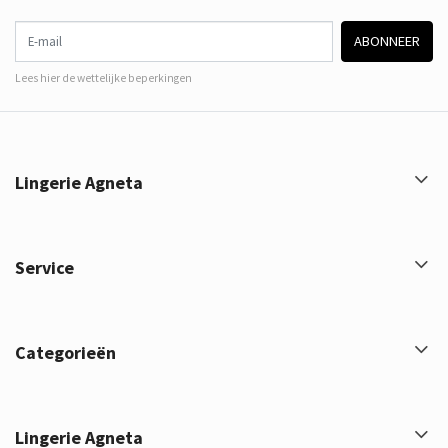
E-mail
ABONNEER
Lees hier de wettelijke beperkingen
Lingerie Agneta
Service
Categorieën
Lingerie Agneta