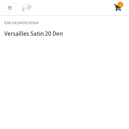
0
EAN 5410479193564
Versailles Satin 20 Den