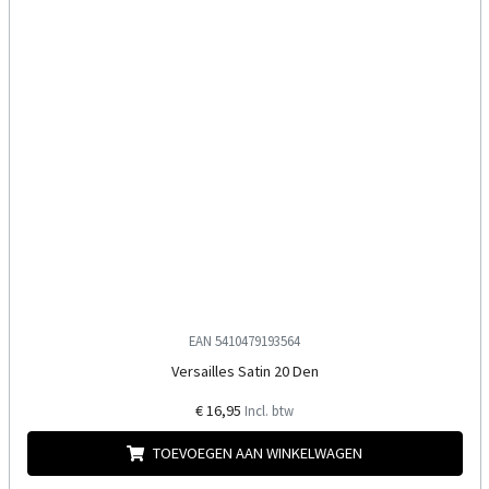
EAN 5410479193564
Versailles Satin 20 Den
€ 16,95
Incl. btw
TOEVOEGEN AAN WINKELWAGEN