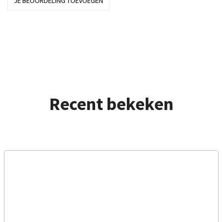
JE BEOORDELING TOEVOEGEN
Recent bekeken