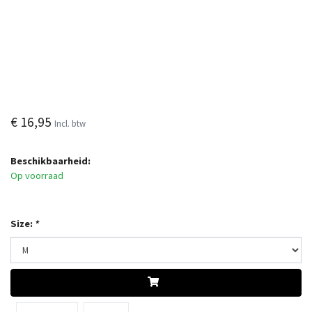
€ 16,95
Incl. btw
Beschikbaarheid:
Op voorraad
Size:
*