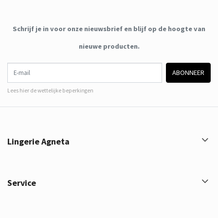
Schrijf je in voor onze nieuwsbrief en blijf op de hoogte van
nieuwe producten.
E-mail
ABONNEER
Lees hier de wettelijke beperkingen
Lingerie Agneta
Service