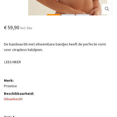
€ 59,90
Incl. btw
De bandeau-bh met afneembare bandjes heeft de perfecte vorm
voor strapless halslijnen.
LEES MEER
Merk:
Promise
Beschikbaarheid:
Uitverkocht
Cup:
*