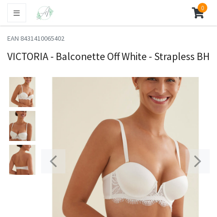
0
EAN 8431410065402
VICTORIA - Balconette Off White - Strapless BH