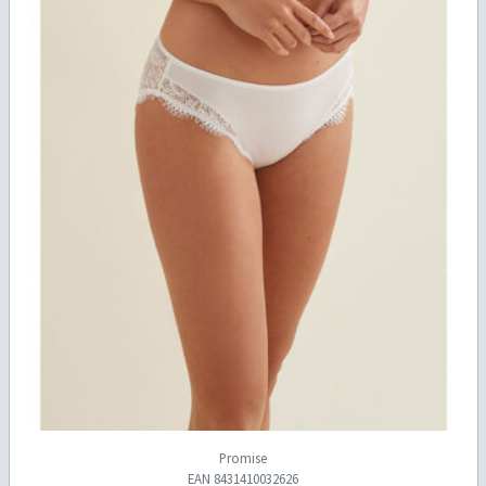
Promise
EAN 8431410032626