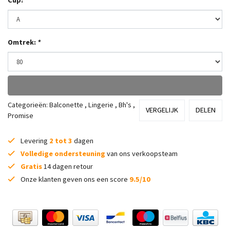
Omtrek:
*
Categorieën:
Balconette
,
Lingerie
,
Bh's
,
VERGELIJK
DELEN
Promise
Levering
2 tot 3
dagen
Volledige ondersteuning
van ons verkoopsteam
Gratis
14 dagen retour
Onze klanten geven ons een score
9.5/10