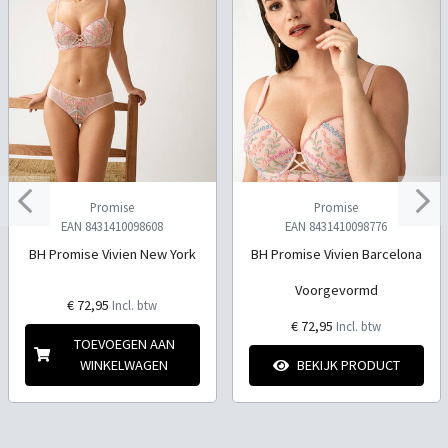
Promise
Promise
EAN 8431410098608
EAN 8431410098776
BH Promise Vivien New York
BH Promise Vivien Barcelona
Voorgevormd
€ 72,95
Incl. btw
€ 72,95
Incl. btw
TOEVOEGEN AAN
WINKELWAGEN
BEKIJK PRODUCT