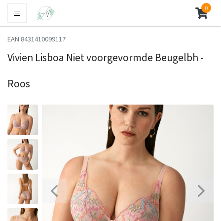
0
EAN 8431410099117
Vivien Lisboa Niet voorgevormde Beugelbh -
Roos