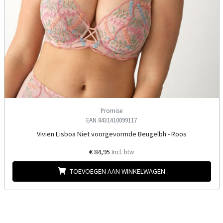
Promise
EAN 8431410099117
Vivien Lisboa Niet voorgevormde Beugelbh - Roos
€ 84,95
Incl. btw
TOEVOEGEN AAN WINKELWAGEN