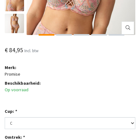
€ 84,95
Incl. btw
Merk:
Promise
Beschikbaarheid:
Op voorraad
Cup:
*
Omtrek:
*