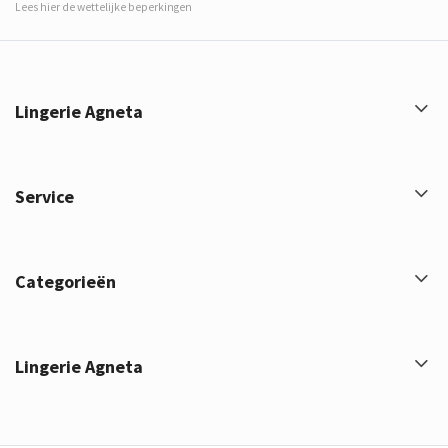
Lees hier de wettelijke beperkingen
Lingerie Agneta
Service
Categorieën
Lingerie Agneta