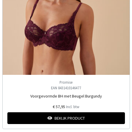
Promise
EAN 8431410146477
Voorgevormde BH met Beugel Burgundy
€ 57,95
Incl. btw
BEKIJK PRODUCT