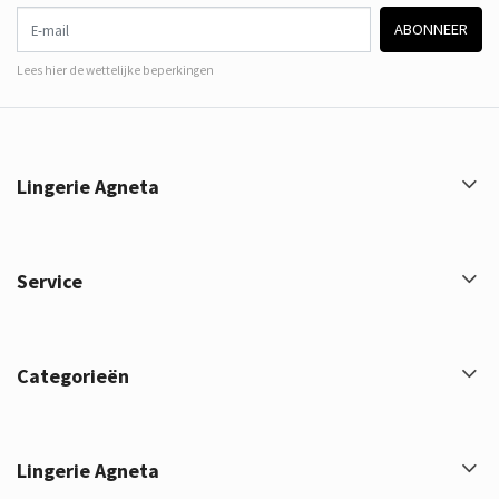
E-mail
ABONNEER
Lees hier de wettelijke beperkingen
Lingerie Agneta
Service
Categorieën
Lingerie Agneta