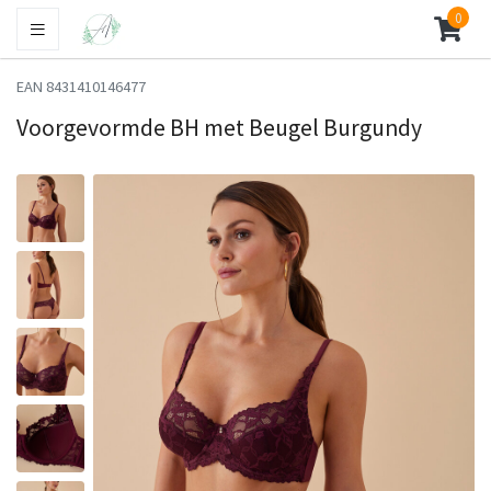
0
EAN 8431410146477
Voorgevormde BH met Beugel Burgundy