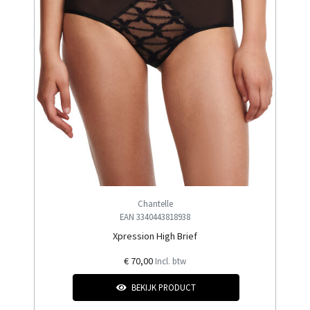
Chantelle
EAN 3340443818938
Xpression High Brief
€ 70,00
Incl. btw
BEKIJK PRODUCT