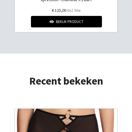
€ 125,00
Incl. btw
BEKIJK PRODUCT
Recent bekeken