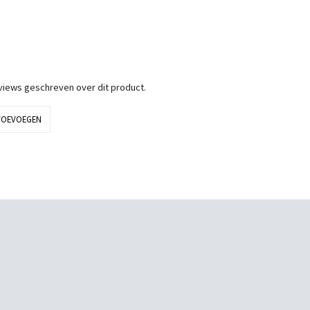
eviews geschreven over dit product.
TOEVOEGEN