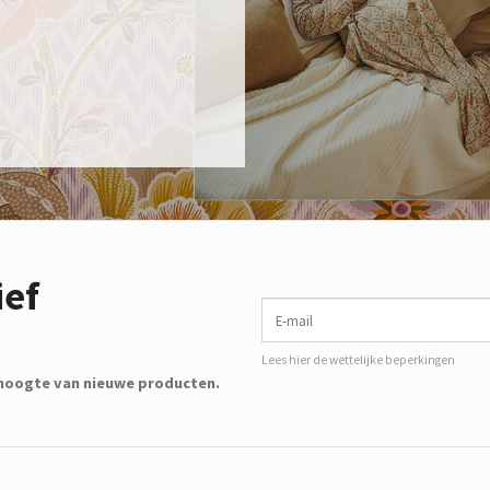
ief
E-mail
Lees hier de wettelijke beperkingen
de hoogte van nieuwe producten.