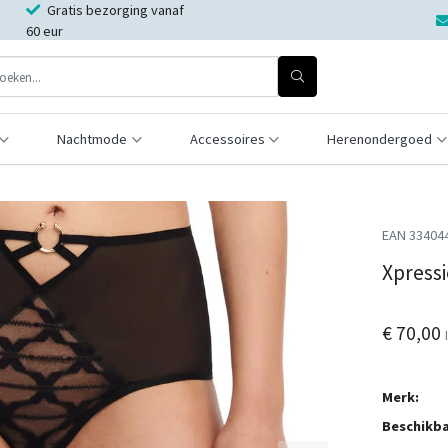
Gratis bezorging vanaf
60 eur
Nachtmode
Accessoires
Herenondergoed
EAN 33404
Xpressi
€ 70,00
Merk:
Beschikba