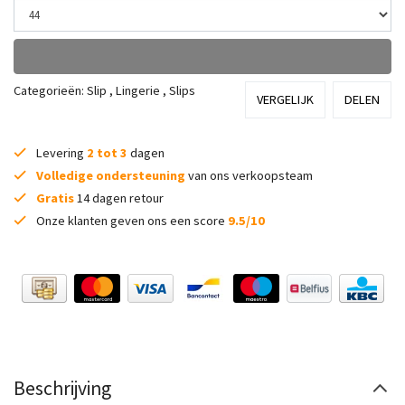
Categorieën:
Slip
,
Lingerie
,
Slips
VERGELIJK
DELEN
Levering
2 tot 3
dagen
Volledige ondersteuning
van ons verkoopsteam
Gratis
14 dagen retour
Onze klanten geven ons een score
9.5/10
Beschrijving