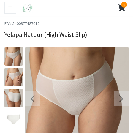
0
EAN 5400977487012
Yelapa Natuur (High Waist Slip)