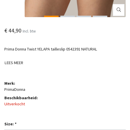
€ 44,90
Incl. btw
Prima Donna Twist YELAPA tailleslip 0542391 NATURAL
LEES MEER
Merk:
PrimaDonna
Beschikbaarheid:
Uitverkocht
Size:
*