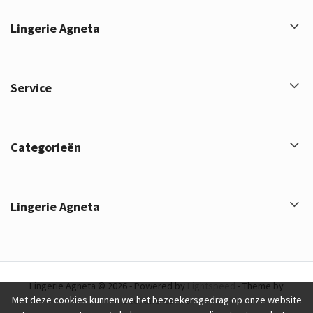
Lingerie Agneta
Service
Categorieën
Lingerie Agneta
Lingerie Agneta © 2026 - Powered by
Lightspeed
- Theme by
Met deze cookies kunnen we het bezoekersgedrag op onze website
eCommerce Pro