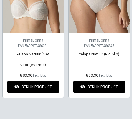
PrimaDonna
PrimaDonna
EAN 5400977486091
EAN 5400977486947
Yelapa Natuur (niet
Yelapa Natuur (Rio Slip)
voorgevormd)
€ 89,90
€ 39,90
Incl. btw
Incl. btw
BEKIJK PRODUCT
BEKIJK PRODUCT