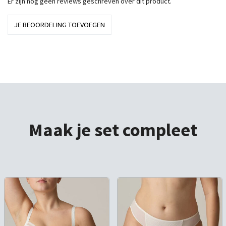
Er zijn nog geen reviews geschreven over dit product.
JE BEOORDELING TOEVOEGEN
Maak je set compleet