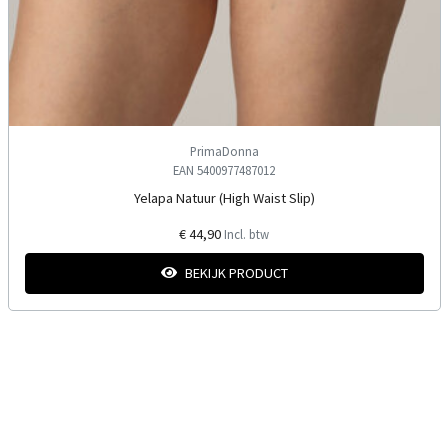
PrimaDonna
EAN 5400977487012
Yelapa Natuur (High Waist Slip)
€ 44,90
Incl. btw
BEKIJK PRODUCT