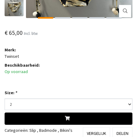
€ 65,00
Incl. btw
Merk:
Twinset
Beschikbaarheid:
Op voorraad
Size:
*
Categorieën:
Slip
,
Badmode
,
Bikini's
VERGELIJK
DELEN