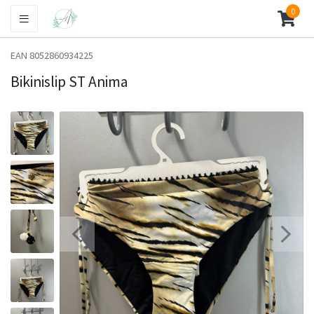
0
EAN 8052860934225
Bikinislip ST Anima