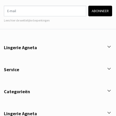
E-mail
ABONNEER
Lees hier de wettelijke beperkingen
Lingerie Agneta
Service
Categorieën
Lingerie Agneta