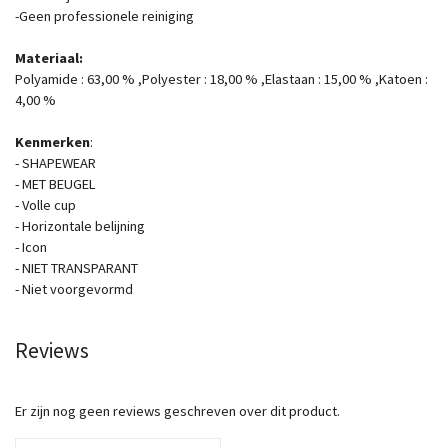
-Geen professionele reiniging
Materiaal:
Polyamide : 63,00 % ,Polyester : 18,00 % ,Elastaan : 15,00 % ,Katoen :
4,00 %
Kenmerken
:
- SHAPEWEAR
- MET BEUGEL
- Volle cup
- Horizontale belijning
- Icon
- NIET TRANSPARANT
- Niet voorgevormd
Reviews
Er zijn nog geen reviews geschreven over dit product.