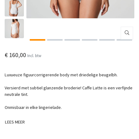
€ 160,00
Incl. btw
Luxueuze figuurcorrigerende body met driedelige beugelbh.
Versierd met subtiel glanzende broderie! Caffe Latte is een verfijnde
neutrale tint.
Onmisbaar in elke lingerielade.
LEES MEER