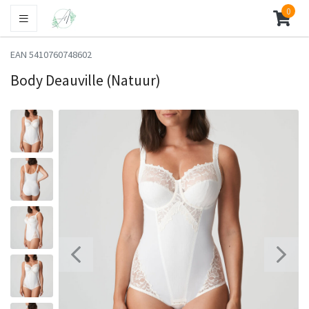
0
EAN 5410760748602
Body Deauville (Natuur)