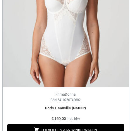
PrimaDonna
EAN 5410760748602
Body Deauville (Natuur)
€ 160,00
Incl. btw
TOEVOEGEN AAN WINKELWAGEN