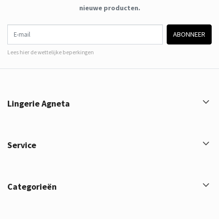
nieuwe producten.
E-mail
ABONNEER
Lees hier de wettelijke beperkingen
Lingerie Agneta
Service
Categorieën