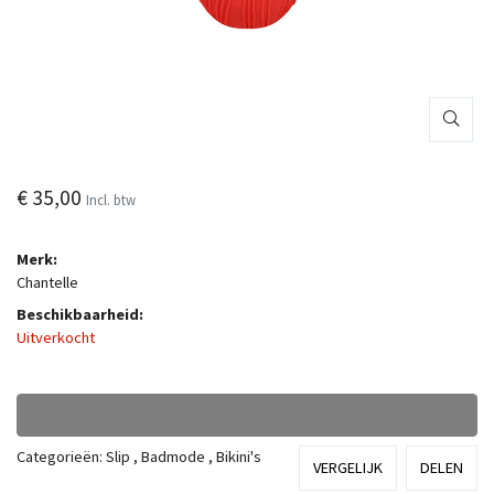
€ 35,00
Incl. btw
Merk:
Chantelle
Beschikbaarheid:
Uitverkocht
Categorieën:
Slip
,
Badmode
,
Bikini's
VERGELIJK
DELEN