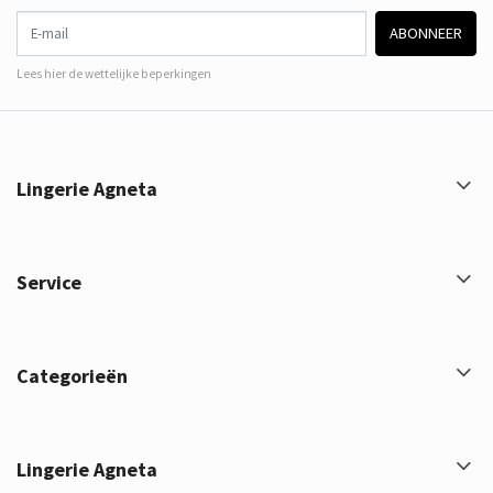
E-mail
ABONNEER
Lees hier de wettelijke beperkingen
Lingerie Agneta
Service
Categorieën
Lingerie Agneta