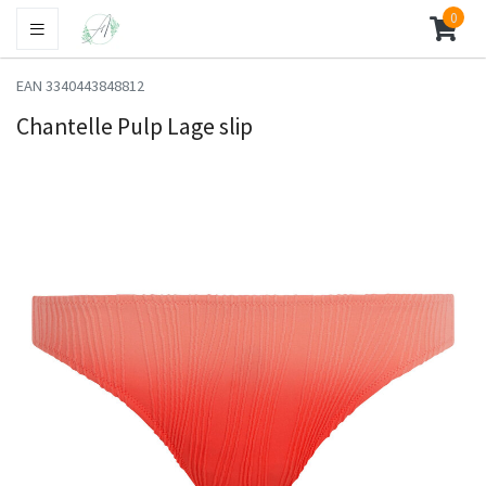
0
EAN 3340443848812
Chantelle Pulp Lage slip