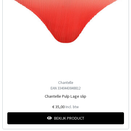
Chantelle
EAN 3340443848812
Chantelle Pulp Lage slip
€ 35,00
Incl. btw
BEKIJK PRODUCT