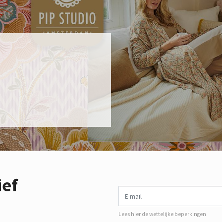
ief
E-mail
Lees hier de wettelijke beperkingen