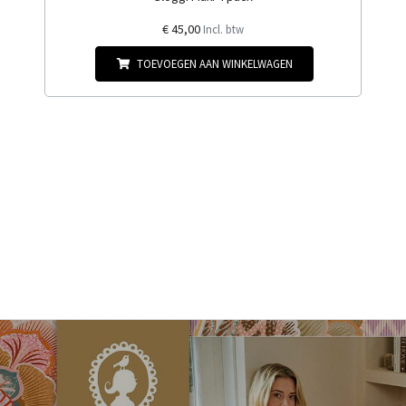
€ 45,00
Incl. btw
TOEVOEGEN AAN WINKELWAGEN