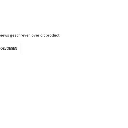
eviews geschreven over dit product.
TOEVOEGEN