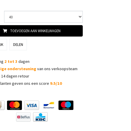
TOEVOEGEN AAN WINKELWAGEN
JK
DELEN
ing
2 tot 3
dagen
dige ondersteuning
van ons verkoopsteam
s
14 dagen retour
lanten geven ons een score
9.5/10