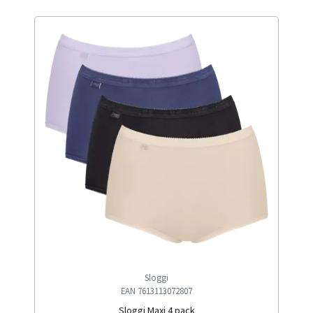
Sloggi
EAN 7613113072807
Sloggi Maxi 4 pack