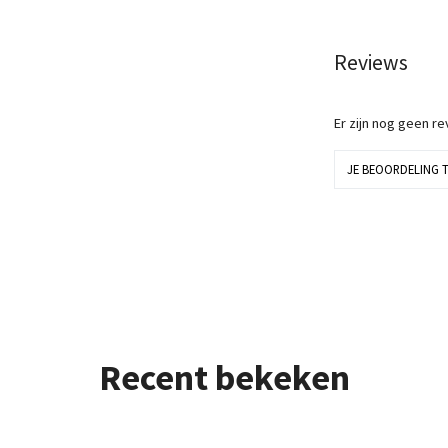
Reviews
Er zijn nog geen r
JE BEOORDELING 
Recent bekeken