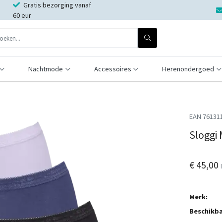
Gratis bezorging vanaf
60 eur
Nachtmode
Accessoires
Herenondergoed
EAN 76131
Sloggi 
€ 45,00
Merk:
Beschikba