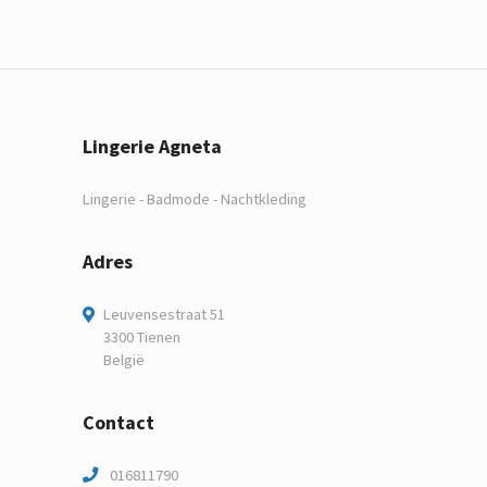
Lingerie Agneta
Lingerie - Badmode - Nachtkleding
Adres
Leuvensestraat 51
3300 Tienen
België
Contact
016811790