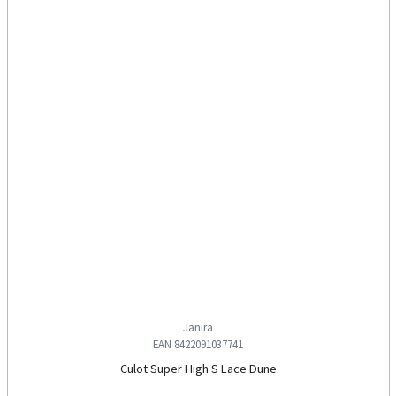
Janira
EAN 8422091037741
Culot Super High S Lace Dune