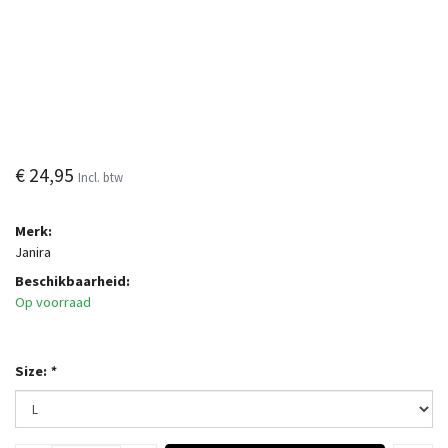
€ 24,95
Incl. btw
Merk:
Janira
Beschikbaarheid:
Op voorraad
Size:
*