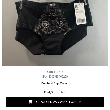
Contourelle
EAN 4005693462209
Festival Slip Zwart
€ 54,95
Incl. btw
TOEVOEGEN AAN WINKELWAGEN