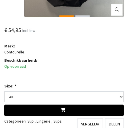
€ 54,95
Incl. btw
Merk:
Contourelle
Beschikbaarheid:
Op voorraad
Size:
*
Categorieën:
Slip
,
Lingerie
,
Slips
VERGELIJK
DELEN