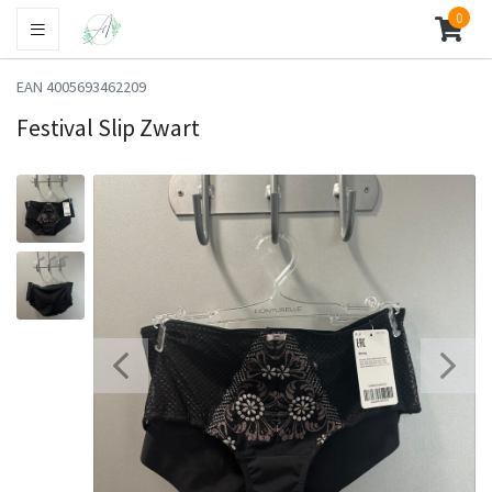
0
EAN 4005693462209
Festival Slip Zwart