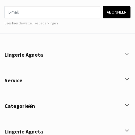
E-mail
ABONNEER
Lees hier de wettelijke beperkingen
Lingerie Agneta
Service
Categorieën
Lingerie Agneta