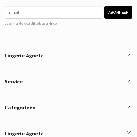
E-mail
ABONNEER
Lees hier de wettelijke beperkingen
Lingerie Agneta
Service
Categorieën
Lingerie Agneta