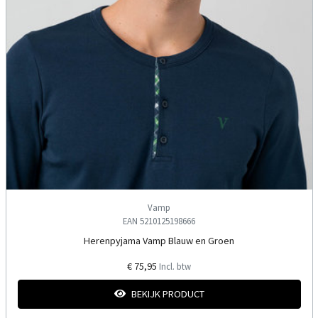
Vamp
EAN 5210125198666
Herenpyjama Vamp Blauw en Groen
€ 75,95
Incl. btw
BEKIJK PRODUCT