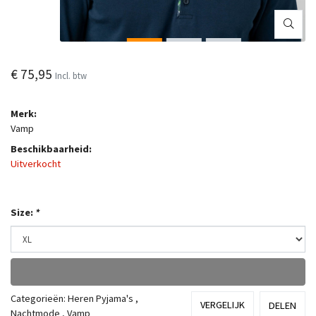
€ 75,95
Incl. btw
Merk:
Vamp
Beschikbaarheid:
Uitverkocht
Size:
*
Categorieën:
Heren Pyjama's
,
VERGELIJK
DELEN
Nachtmode
,
Vamp