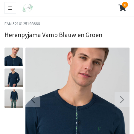
0
EAN 5210125198666
Herenpyjama Vamp Blauw en Groen